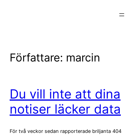
Hoppa
till
innehåll
Författare:
marcin
Du vill inte att dina
notiser läcker data
För två veckor sedan rapporterade briljanta 404