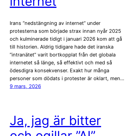
internet
Irans ”nedstängning av internet” under
protesterna som började strax innan nyår 2025
och kulminerade tidigt i januari 2026 kom att gå
till historien. Aldrig tidigare hade det iranska
”intranätet” varit bortkopplat från det globala
internetet så länge, så effektivt och med så
ödesdigra konsekvenser. Exakt hur många
personer som dödats i protester är oklart, men…
9 mars, 2026
Ja, jag är bitter
och ogillar ”AI”