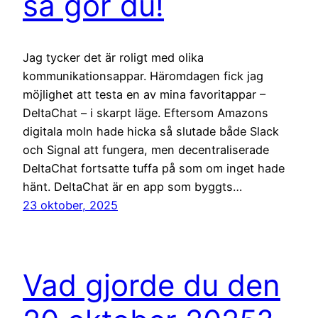
så gör du!
Jag tycker det är roligt med olika
kommunikationsappar. Häromdagen fick jag
möjlighet att testa en av mina favoritappar –
DeltaChat – i skarpt läge. Eftersom Amazons
digitala moln hade hicka så slutade både Slack
och Signal att fungera, men decentraliserade
DeltaChat fortsatte tuffa på som om inget hade
hänt. DeltaChat är en app som byggts…
23 oktober, 2025
Vad gjorde du den