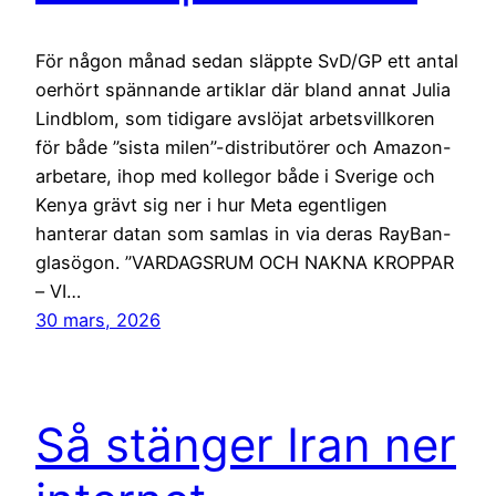
För någon månad sedan släppte SvD/GP ett antal
oerhört spännande artiklar där bland annat Julia
Lindblom, som tidigare avslöjat arbetsvillkoren
för både ”sista milen”-distributörer och Amazon-
arbetare, ihop med kollegor både i Sverige och
Kenya grävt sig ner i hur Meta egentligen
hanterar datan som samlas in via deras RayBan-
glasögon. ”VARDAGSRUM OCH NAKNA KROPPAR
– VI…
30 mars, 2026
Så stänger Iran ner