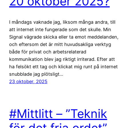
20 oktober 2025?
I måndags vaknade jag, liksom många andra, till
att internet inte fungerade som det skulle. Min
Signal vägrade skicka eller ta emot meddelanden,
och eftersom det är mitt huvudsakliga verktyg
både för privat och arbetsrelaterad
kommunikation blev jag riktigt irriterad. Efter att
ha felsökt ett tag och klickat mig runt på internet
snubblade jag plötsligt…
23 oktober, 2025
#Mittlitt – ”Teknik
för det fria ordet”