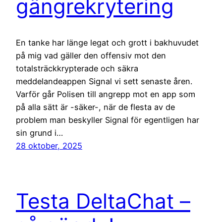
gängrekrytering
En tanke har länge legat och grott i bakhuvudet
på mig vad gäller den offensiv mot den
totalsträckkrypterade och säkra
meddelandeappen Signal vi sett senaste åren.
Varför går Polisen till angrepp mot en app som
på alla sätt är -säker-, när de flesta av de
problem man beskyller Signal för egentligen har
sin grund i…
28 oktober, 2025
Testa DeltaChat –