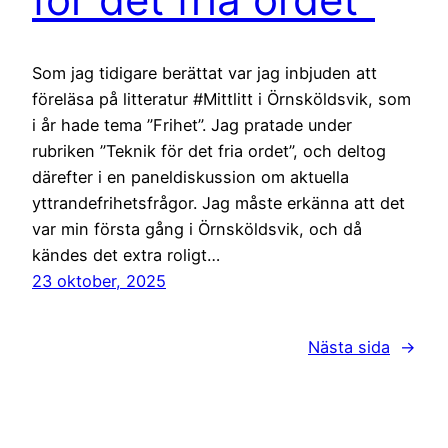
Som jag tidigare berättat var jag inbjuden att
föreläsa på litteratur #Mittlitt i Örnsköldsvik, som
i år hade tema ”Frihet”. Jag pratade under
rubriken ”Teknik för det fria ordet”, och deltog
därefter i en paneldiskussion om aktuella
yttrandefrihetsfrågor. Jag måste erkänna att det
var min första gång i Örnsköldsvik, och då
kändes det extra roligt…
23 oktober, 2025
Nästa sida
→