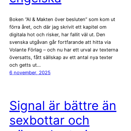
Boken ”AI & Makten över besluten” som kom ut
förra året, och där jag skrivit ett kapitel om
digitala hot och risker, har fallit väl ut. Den
svenska utgåvan går fortfarande att hitta via
Volante Förlag – och nu har ett urval av texterna
översatts, fått sällskap av ett antal nya texter
och getts ut…
6 november, 2025
Signal är bättre än
sexbottar och