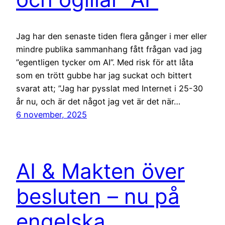
Jag har den senaste tiden flera gånger i mer eller
mindre publika sammanhang fått frågan vad jag
”egentligen tycker om AI”. Med risk för att låta
som en trött gubbe har jag suckat och bittert
svarat att; ”Jag har pysslat med Internet i 25-30
år nu, och är det något jag vet är det när…
6 november, 2025
AI & Makten över
besluten – nu på
engelska