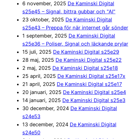
6 november, 2025
De Kaminski Digital
s25e45 – Signal, bittra gubbar och "AI"
23 oktober, 2025
De Kaminski Digital
s25e43 – Preppa för när internet går sönder
1 september, 2025
De Kaminski Digital
s25e36 – Poliser, Signal och läckande prylar
15 juli, 2025
De Kaminski Digital s25e29
28 maj, 2025
De Kaminski Digital s25e22
2 maj, 2025
De Kaminski Digital s25e18
25 april, 2025
De Kaminski Digital s25e17x
21 april, 2025
De Kaminski Digital s25e17
20 januari, 2025
De Kaminski Digital s25e4
14 januari, 2025
De Kaminski Digital s25e3
30 december, 2024
De Kaminski Digital
s24e53
13 december, 2024
De Kaminski Digital
s24e50