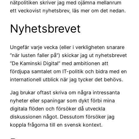
nätpolitiken skriver jag med ojämna mellanrum
ett veckovist nyhetsbrev, läs mer om det nedan.
Nyhetsbrevet
Ungefär varje vecka (eller i verkligheten snarare
”när lusten faller på”) skickar jag ut nyhetsbrevet
”De Kaminski Digital” med ambitionen att
fördjupa samtalet om IT-politik och bidra med en
internationell utblick när jag tycker det behövs.
Jag brukar oftast skriva om några intressanta
nyheter eller spaningar som dykt förbi mina
digitala flöden och försöker då utveckla
diskussionen något. Dessutom försöker jag
koppla frågorna till en svensk kontext.