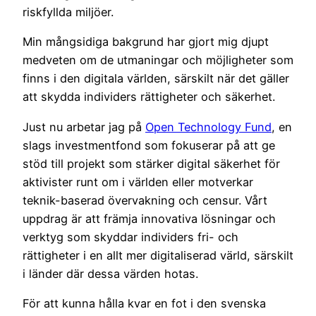
riskfyllda miljöer.
Min mångsidiga bakgrund har gjort mig djupt
medveten om de utmaningar och möjligheter som
finns i den digitala världen, särskilt när det gäller
att skydda individers rättigheter och säkerhet.
Just nu arbetar jag på
Open Technology Fund
, en
slags investmentfond som fokuserar på att ge
stöd till projekt som stärker digital säkerhet för
aktivister runt om i världen eller motverkar
teknik-baserad övervakning och censur. Vårt
uppdrag är att främja innovativa lösningar och
verktyg som skyddar individers fri- och
rättigheter i en allt mer digitaliserad värld, särskilt
i länder där dessa värden hotas.
För att kunna hålla kvar en fot i den svenska