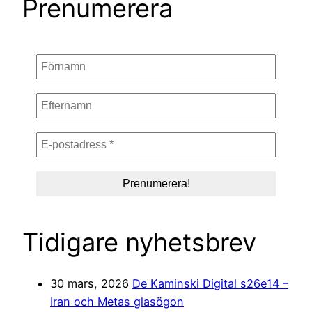
Prenumerera
Tidigare nyhetsbrev
30 mars, 2026
De Kaminski Digital s26e14 –
Iran och Metas glasögon