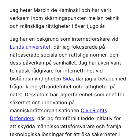
Jag heter Marcin de Kaminski och har varit
verksam inom skärningspunkten mellan teknik
och mänskliga rättigheter i över tjugo år.
Jag har en bakgrund som internetforskare vid
Lunds universitet
, där jag fokuserade på
nätbaserade sociala och rättsliga normer, och
dess påverkan på samhället. Jag har även varit
tematisk rådgivare för internetfrihet vid
biståndsmyndigheten
Sida
, där jag arbetade med
frågor kring yttrandefrihet och rättigheter på
nätet. Dessutom har jag erfarenhet som chef för
säkerhet och innovation på
människorättsorganisationen
Civil Rights
Defenders
, där jag framförallt ledde initiativ för
att skydda människorättsförsvarare och främja
teknologiska lösningar för att öka säkerheten i