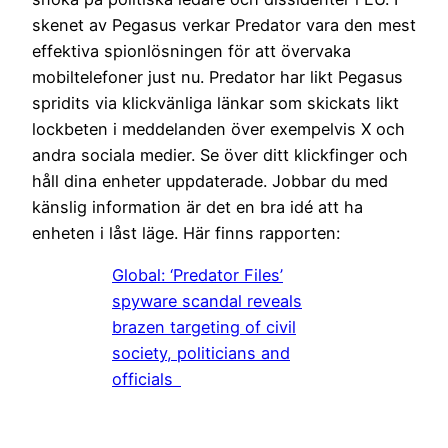
skenet av Pegasus verkar Predator vara den mest
effektiva spionlösningen för att övervaka
mobiltelefoner just nu. Predator har likt Pegasus
spridits via klickvänliga länkar som skickats likt
lockbeten i meddelanden över exempelvis X och
andra sociala medier. Se över ditt klickfinger och
håll dina enheter uppdaterade. Jobbar du med
känslig information är det en bra idé att ha
enheten i låst läge. Här finns rapporten:
Global: ‘Predator Files’
spyware scandal reveals
brazen targeting of civil
society, politicians and
officials