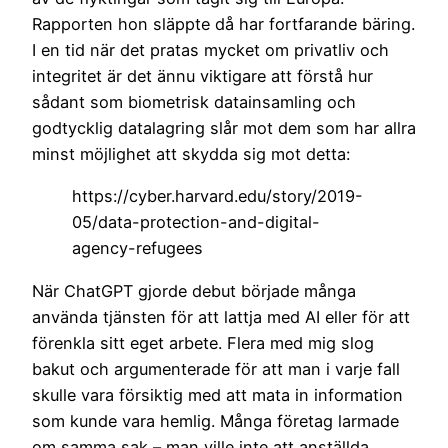
Rapporten hon släppte då har fortfarande bäring.
I en tid när det pratas mycket om privatliv och
integritet är det ännu viktigare att förstå hur
sådant som biometrisk datainsamling och
godtycklig datalagring slår mot dem som har allra
minst möjlighet att skydda sig mot detta:
https://cyber.harvard.edu/story/2019-
05/data-protection-and-digital-
agency-refugees
När ChatGPT gjorde debut började många
använda tjänsten för att lattja med AI eller för att
förenkla sitt eget arbete. Flera med mig slog
bakut och argumenterade för att man i varje fall
skulle vara försiktig med att mata in information
som kunde vara hemlig. Många företag larmade
om samma sak – man ville inte att anställda