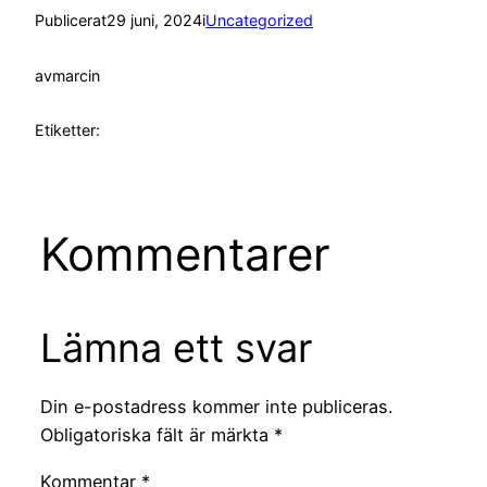
Publicerat
29 juni, 2024
i
Uncategorized
av
marcin
Etiketter:
Kommentarer
Lämna ett svar
Din e-postadress kommer inte publiceras.
Obligatoriska fält är märkta
*
Kommentar
*