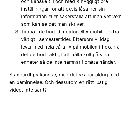
och kanske till och med X hyggligt bra
inställningar för att exvis låsa ner sin
information eller säkerställa att man vet vem
som kan se det man skriver.
Tappa inte bort din dator eller mobil – extra
viktigt i semestertider. Eftersom vi idag
lever med hela våra liv på mobilen i fickan är
det oerhört viktigt att hålla koll på sina
enheter så de inte hamnar i orätta händer.
Standardtips kanske, men det skadar aldrig med
en påminnelse. Och dessutom en rätt lustig
video, inte sant?