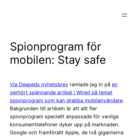
Hoppa
till
innehåll
Spionprogram för
mobilen: Stay safe
Via Deepeds nyhetsbrev
ramlade jag in på
en
oerhört spännande artikel i Wired på temat
spionprogram som kan drabba mobilanvändare
.
Bakgrunden till artikeln är att allt fler
spionprogram speciellt anpassade för vanliga
konsumenttelefoner dyker upp på marknaden.
Google och framförallt Apple, de två giganterna