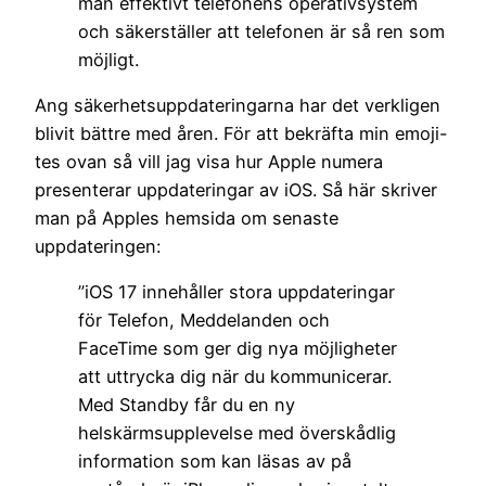
man effektivt telefonens operativsystem
och säkerställer att telefonen är så ren som
möjligt.
Ang säkerhetsuppdateringarna har det verkligen
blivit bättre med åren. För att bekräfta min emoji-
tes ovan så vill jag visa hur Apple numera
presenterar uppdateringar av iOS. Så här skriver
man på Apples hemsida om senaste
uppdateringen:
”iOS 17 innehåller stora uppdateringar
för Telefon, Meddelanden och
FaceTime som ger dig nya möjligheter
att uttrycka dig när du kommunicerar.
Med Standby får du en ny
helskärmsupplevelse med överskådlig
information som kan läsas av på