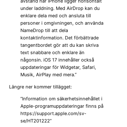
avstånd när iPhone ligger horisontalt
under laddning. Med AirDrop kan du
enklare dela med och ansluta till
personer i omgivningen, och använda
NameDrop till att dela
kontaktinformation. Det förbättrade
tangentbordet gör att du kan skriva
text snabbare och enklare än
någonsin. iOS 17 innehåller också
uppdateringar för Widgetar, Safari,
Musik, AirPlay med mera.”
Längre ner kommer tillägget:
”Information om säkerhetsinnehållet i
Apple-programuppdateringar finns på
https://support.apple.com/sv-
se/HT201222”