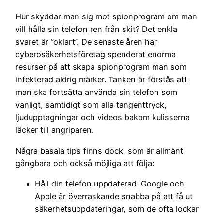
Hur skyddar man sig mot spionprogram om man
vill hålla sin telefon ren från skit? Det enkla
svaret är ”oklart”. De senaste åren har
cyberosäkerhetsföretag spenderat enorma
resurser på att skapa spionprogram man som
infekterad aldrig märker. Tanken är förstås att
man ska fortsätta använda sin telefon som
vanligt, samtidigt som alla tangenttryck,
ljudupptagningar och videos bakom kulisserna
läcker till angriparen.
Några basala tips finns dock, som är allmänt
gångbara och också möjliga att följa:
Håll din telefon uppdaterad. Google och
Apple är överraskande snabba på att få ut
säkerhetsuppdateringar, som de ofta lockar