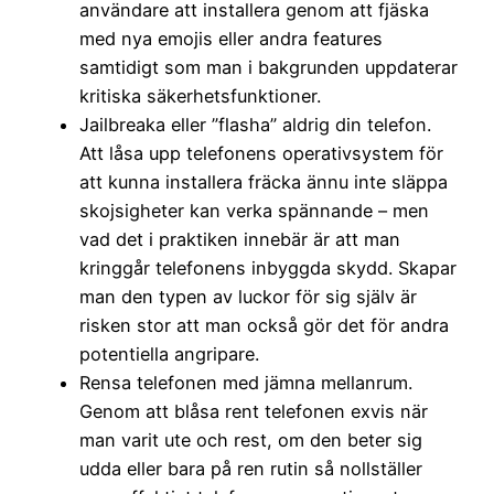
användare att installera genom att fjäska
med nya emojis eller andra features
samtidigt som man i bakgrunden uppdaterar
kritiska säkerhetsfunktioner.
Jailbreaka eller ”flasha” aldrig din telefon.
Att låsa upp telefonens operativsystem för
att kunna installera fräcka ännu inte släppa
skojsigheter kan verka spännande – men
vad det i praktiken innebär är att man
kringgår telefonens inbyggda skydd. Skapar
man den typen av luckor för sig själv är
risken stor att man också gör det för andra
potentiella angripare.
Rensa telefonen med jämna mellanrum.
Genom att blåsa rent telefonen exvis när
man varit ute och rest, om den beter sig
udda eller bara på ren rutin så nollställer