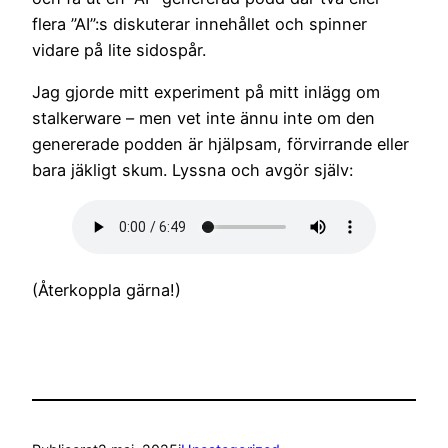
flera ”AI”:s diskuterar innehållet och spinner
vidare på lite sidospår.
Jag gjorde mitt experiment på mitt inlägg om
stalkerware – men vet inte ännu inte om den
genererade podden är hjälpsam, förvirrande eller
bara jäkligt skum. Lyssna och avgör själv:
(Återkoppla gärna!)