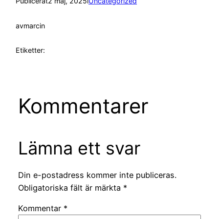
Publicerat
2 maj, 2025
i
Uncategorized
av
marcin
Etiketter:
Kommentarer
Lämna ett svar
Din e-postadress kommer inte publiceras.
Obligatoriska fält är märkta
*
Kommentar
*