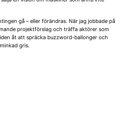
tingen gå – eller förändras. När jag jobbade på
mande projektförslag och träffa aktörer som
v tiden åt att spräcka buzzword-ballonger och
sminkad gris.