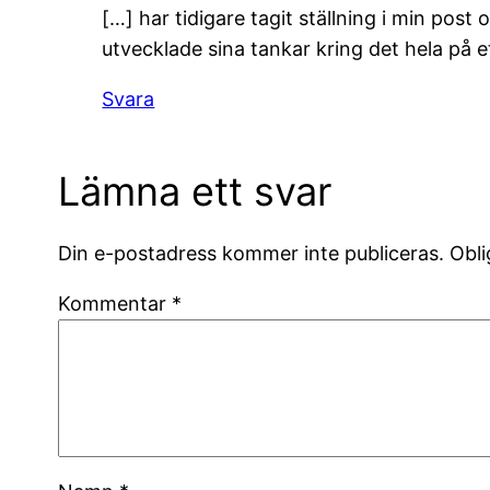
[…] har tidigare tagit ställning i min post
utvecklade sina tankar kring det hela på et
Svara
Lämna ett svar
Din e-postadress kommer inte publiceras.
Obli
Kommentar
*