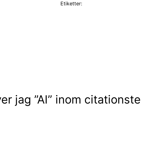
Etiketter:
iver jag ”AI” inom citations