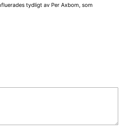
g influerades tydligt av Per Axbom, som