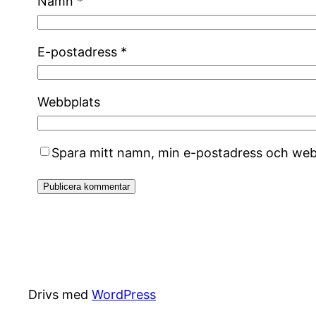
Namn
*
E-postadress
*
Webbplats
Spara mitt namn, min e-postadress och webb
Drivs med
WordPress