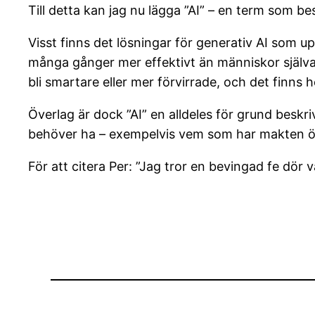
Till detta kan jag nu lägga ”AI” – en term som bes
Visst finns det lösningar för generativ AI som up
många gånger mer effektivt än människor själva
bli smartare eller mer förvirrade, och det finns h
Överlag är dock ”AI” en alldeles för grund beskr
behöver ha – exempelvis vem som har makten öve
För att citera Per: ”Jag tror en bevingad fe dör 