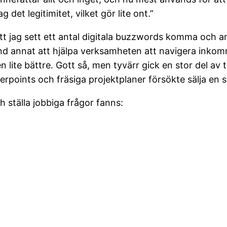
 det legitimitet, vilket gör lite ont.”
tt jag sett ett antal digitala buzzwords komma och an
d annat att hjälpa verksamheten att navigera inkom
n lite bättre. Gott så, men tyvärr gick en stor del a
rpoints och fräsiga projektplaner försökte sälja en 
h ställa jobbiga frågor fanns: