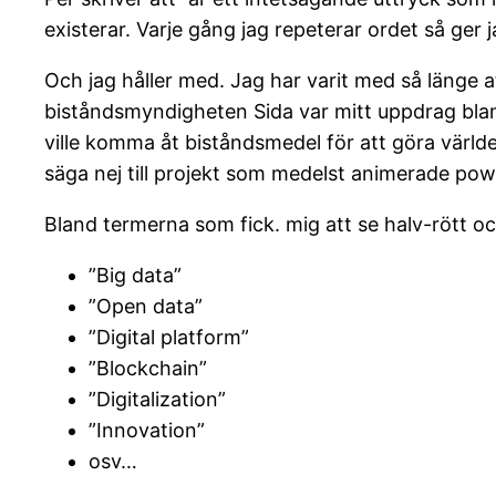
existerar. Varje gång jag repeterar ordet så ger jag
Och jag håller med. Jag har varit med så länge a
biståndsmyndigheten Sida var mitt uppdrag blan
ville komma åt biståndsmedel för att göra världe
säga nej till projekt som medelst animerade powe
Bland termerna som fick. mig att se halv-rött oc
”Big data”
”Open data”
”Digital platform”
”Blockchain”
”Digitalization”
”Innovation”
osv…