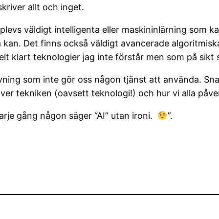
kriver allt och inget.
plevs väldigt intelligenta eller maskininlärning som k
 kan. Det finns också väldigt avancerade algoritmis
elt klart teknologier jag inte förstår men som på sikt s
ivning som inte gör oss någon tjänst att använda. Sn
r tekniken (oavsett teknologi!) och hur vi alla påve
varje gång någon säger “AI” utan ironi.
”.