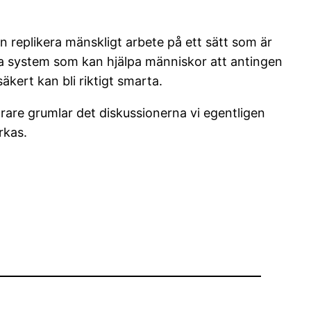
an replikera mänskligt arbete på ett sätt som är
ka system som kan hjälpa människor att antingen
äkert kan bli riktigt smarta.
arare grumlar det diskussionerna vi egentligen
rkas.