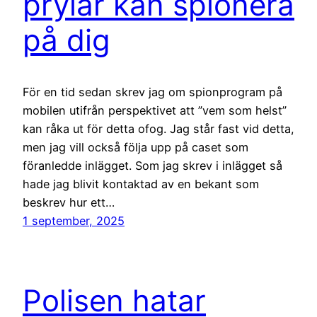
prylar kan spionera
på dig
För en tid sedan skrev jag om spionprogram på
mobilen utifrån perspektivet att ”vem som helst”
kan råka ut för detta ofog. Jag står fast vid detta,
men jag vill också följa upp på caset som
föranledde inlägget. Som jag skrev i inlägget så
hade jag blivit kontaktad av en bekant som
beskrev hur ett…
1 september, 2025
Polisen hatar