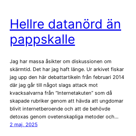
Hellre datanörd än
pappskalle
Jag har massa åsikter om diskussionen om
skärmtid. Det har jag haft länge. Ur arkivet fiskar
jag upp den här debattartikeln från februari 2014
där jag går till något slags attack mot
kvacksalvarna från ”Internetakuten” som då
skapade rubriker genom att hävda att ungdomar
blivit internetberoende och att de behövde
detoxas genom ovetenskapliga metoder och…
2 maj, 2025