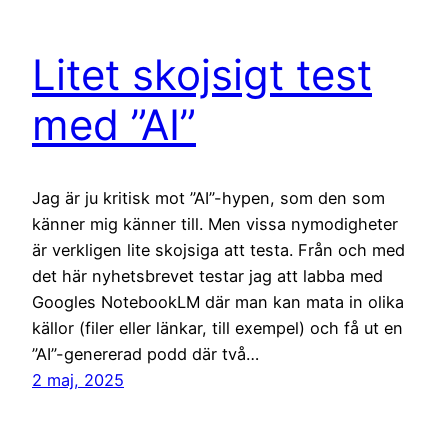
Litet skojsigt test
med ”AI”
Jag är ju kritisk mot ”AI”-hypen, som den som
känner mig känner till. Men vissa nymodigheter
är verkligen lite skojsiga att testa. Från och med
det här nyhetsbrevet testar jag att labba med
Googles NotebookLM där man kan mata in olika
källor (filer eller länkar, till exempel) och få ut en
”AI”-genererad podd där två…
2 maj, 2025