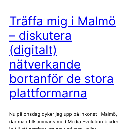
Träffa mig i Malmö
– diskutera
(digitalt)
nätverkande
bortanför de stora
plattformarna
Nu på onsdag dyker jag upp på Inkonst i Malmö,
där man tillsammans med Media Evolution bjuder
in till ett seminarium om vad man kallar