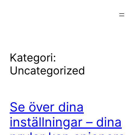
Hoppa
till
innehåll
Kategori:
Uncategorized
Se över dina
inställningar – dina