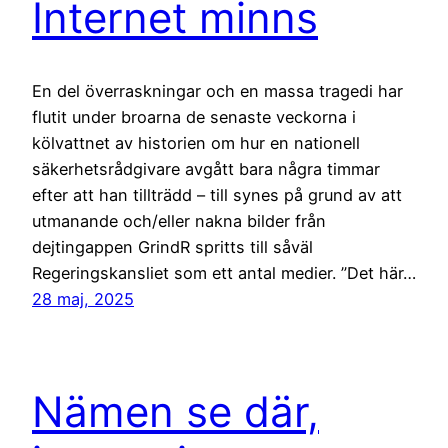
Internet minns
En del överraskningar och en massa tragedi har
flutit under broarna de senaste veckorna i
kölvattnet av historien om hur en nationell
säkerhetsrådgivare avgått bara några timmar
efter att han tillträdd – till synes på grund av att
utmanande och/eller nakna bilder från
dejtingappen GrindR spritts till såväl
Regeringskansliet som ett antal medier. ”Det här…
28 maj, 2025
Nämen se där,