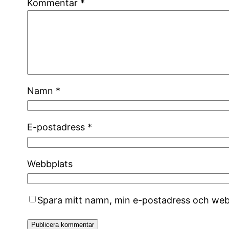
Kommentar
*
Namn
*
E-postadress
*
Webbplats
Spara mitt namn, min e-postadress och webb