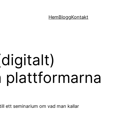
Hem
Blogg
Kontakt
digitalt)
 plattformarna
ill ett seminarium om vad man kallar