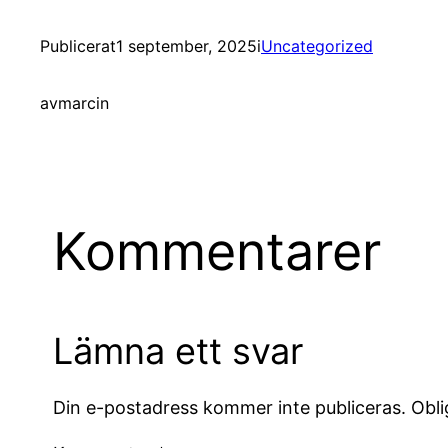
Publicerat
1 september, 2025
i
Uncategorized
av
marcin
Kommentarer
Lämna ett svar
Din e-postadress kommer inte publiceras.
Obli