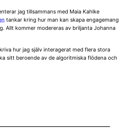
enterar jag tillsammans med Maia Kahlke
en
tankar kring hur man kan skapa engagemang
ag. Allt kommer modereras av briljanta Johanna
riva hur jag själv interagerat med flera stora
ska sitt beroende av de algoritmiska flödena och