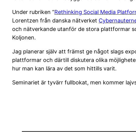
Under rubriken ”
Rethinking Social Media Platfo
Lorentzen från danska nätverket
Cybernautern
och nätverkande utanför de stora plattformar s
Koljonen.
Jag planerar själv att främst ge något slags expo
plattformar och därtill diskutera olika möjlighe
hur man kan lära av det som hittills varit.
Seminariet är tyvärr fullbokat, men kommer lajv