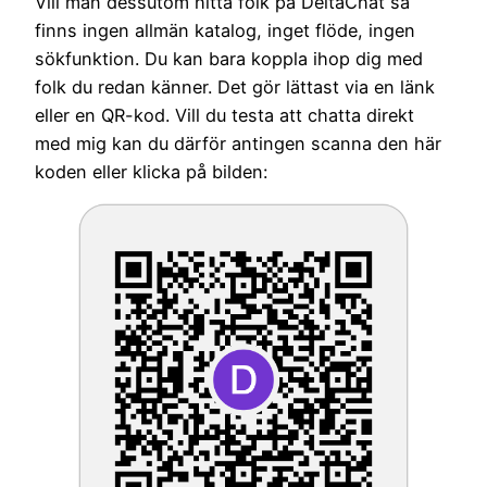
Vill man dessutom hitta folk på DeltaChat så
finns ingen allmän katalog, inget flöde, ingen
sökfunktion. Du kan bara koppla ihop dig med
folk du redan känner. Det gör lättast via en länk
eller en QR-kod. Vill du testa att chatta direkt
med mig kan du därför antingen scanna den här
koden eller klicka på bilden: