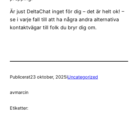
Är just DeltaChat inget för dig – det är helt ok! –
se i varje fall till att ha några andra alternativa
kontaktvägar till folk du bryr dig om.
Publicerat
23 oktober, 2025
i
Uncategorized
av
marcin
Etiketter: