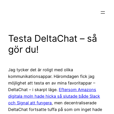
Hoppa
till
innehåll
Testa DeltaChat – så
gör du!
Jag tycker det är roligt med olika
kommunikationsappar. Häromdagen fick jag
möjlighet att testa en av mina favoritappar –
DeltaChat – i skarpt läge.
Eftersom Amazons
digitala moln hade hicka så slutade både Slack
och Signal att fungera
, men decentraliserade
DeltaChat fortsatte tuffa på som om inget hade