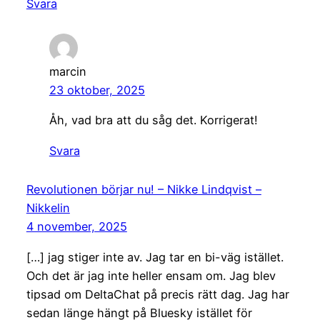
Svara
marcin
23 oktober, 2025
Åh, vad bra att du såg det. Korrigerat!
Svara
Revolutionen börjar nu! – Nikke Lindqvist –
Nikkelin
4 november, 2025
[…] jag stiger inte av. Jag tar en bi-väg istället.
Och det är jag inte heller ensam om. Jag blev
tipsad om DeltaChat på precis rätt dag. Jag har
sedan länge hängt på Bluesky istället för