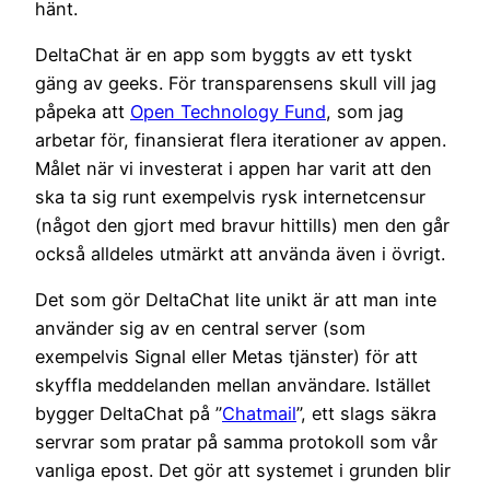
hänt.
DeltaChat är en app som byggts av ett tyskt
gäng av geeks. För transparensens skull vill jag
påpeka att
Open Technology Fund
, som jag
arbetar för, finansierat flera iterationer av appen.
Målet när vi investerat i appen har varit att den
ska ta sig runt exempelvis rysk internetcensur
(något den gjort med bravur hittills) men den går
också alldeles utmärkt att använda även i övrigt.
Det som gör DeltaChat lite unikt är att man inte
använder sig av en central server (som
exempelvis Signal eller Metas tjänster) för att
skyffla meddelanden mellan användare. Istället
bygger DeltaChat på ”
Chatmail
”, ett slags säkra
servrar som pratar på samma protokoll som vår
vanliga epost. Det gör att systemet i grunden blir