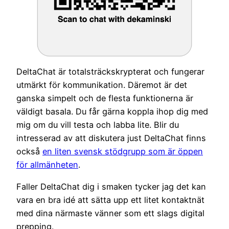
DeltaChat är totalsträckskrypterat och fungerar
utmärkt för kommunikation. Däremot är det
ganska simpelt och de flesta funktionerna är
väldigt basala. Du får gärna koppla ihop dig med
mig om du vill testa och labba lite. Blir du
intresserad av att diskutera just DeltaChat finns
också
en liten svensk stödgrupp som är öppen
för allmänheten
.
Faller DeltaChat dig i smaken tycker jag det kan
vara en bra idé att sätta upp ett litet kontaktnät
med dina närmaste vänner som ett slags digital
prepping.