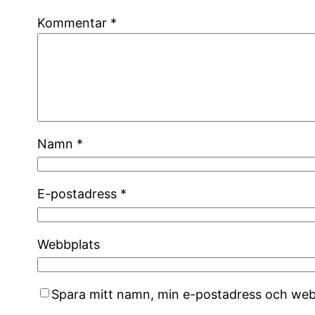
Kommentar
*
Namn
*
E-postadress
*
Webbplats
Spara mitt namn, min e-postadress och webb