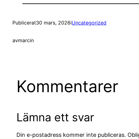
Publicerat
30 mars, 2026
i
Uncategorized
av
marcin
Kommentarer
Lämna ett svar
Din e-postadress kommer inte publiceras.
Obli