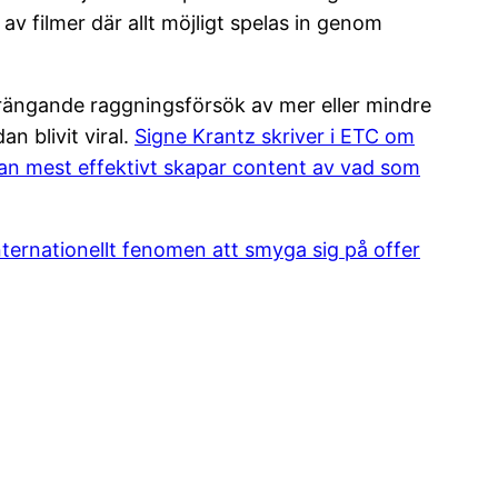
av filmer där allt möjligt spelas in genom
trängande raggningsförsök av mer eller mindre
n blivit viral.
Signe Krantz skriver i ETC om
man mest effektivt skapar content av vad som
ternationellt fenomen att smyga sig på offer