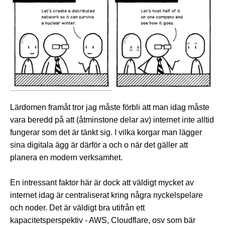
Lärdomen framåt tror jag måste förbli att man idag måste
vara beredd på att (åtminstone delar av) internet inte alltid
fungerar som det är tänkt sig. I vilka korgar man lägger
sina digitala ägg är därför a och o när det gäller att
planera en modern verksamhet.
En intressant faktor här är dock att väldigt mycket av
internet idag är centraliserat kring några nyckelspelare
och noder. Det är väldigt bra utifrån ett
kapacitetsperspektiv - AWS, Cloudflare, osv som bär