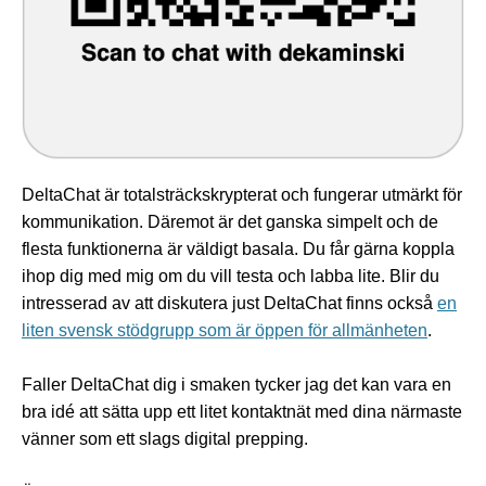
DeltaChat är totalsträckskrypterat och fungerar utmärkt för
kommunikation. Däremot är det ganska simpelt och de
flesta funktionerna är väldigt basala. Du får gärna koppla
ihop dig med mig om du vill testa och labba lite. Blir du
intresserad av att diskutera just DeltaChat finns också
en
liten svensk stödgrupp som är öppen för allmänheten
.
Faller DeltaChat dig i smaken tycker jag det kan vara en
bra idé att sätta upp ett litet kontaktnät med dina närmaste
vänner som ett slags digital prepping.