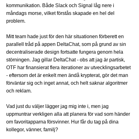
kommunikation. Både Slack och Signal låg nere i
måndags morse, vilket förstås skapade en hel del
problem.
Mitt team hade just för den här situationen förberett en
parallell tråd på appen DeltaChat, som på grund av sin
decentraliserade design fortsatte fungera genom hela
störningen. Jag gillar DeltaChat - obs att jag är partisk,
OTF har finansierat flera iterationer av utvecklingsarbetet
- eftersom det är enkelt men ändå krypterat, gör det man
förväntar sig och inget annat, och helt saknar algoritmer
och reklam.
Vad just du väljer lägger jag mig inte i, men jag
uppmuntrar verkligen alla att planera för vad som händer
om favoritapparna försvinner. Hur får du tag på dina
kollegor, vänner, familj?