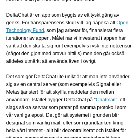
DeltaChat är en app som byggts av ett tyskt gäng av
geeks. För transparensens skull vill jag påpeka att
Open
Technology Fund
, som jag arbetar för, finansierat flera
iterationer av appen. Målet när vi investerat i appen har
varit att den ska ta sig runt exempelvis rysk internetcensur
(något den gjort med bravur hittills) men den går också
alldeles utmärkt att använda även i övrigt.
Det som gör DeltaChat lite unikt är att man inte använder
sig av en central server (som exempelvis Signal eller
Metas tjänster) för att skyffla meddelanden mellan
användare. Istället bygger DeltaChat på "
Chatmail
", ett
slags säkra servrar som pratar på samma protokoll som
vår vanliga epost. Det gör att systemet i grunden blir
designat som vanlig mail, eller som grundtanken kring
hela vårt internet - allt blir decentraliserat och istället för