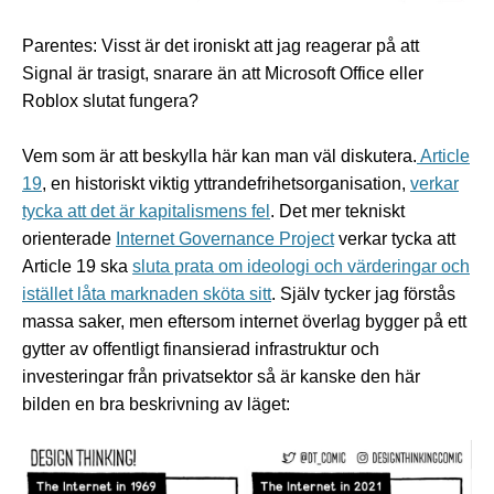
Parentes: Visst är det ironiskt att jag reagerar på att
Signal är trasigt, snarare än att Microsoft Office eller
Roblox slutat fungera?
Vem som är att beskylla här kan man väl diskutera.
Article
19
, en historiskt viktig yttrandefrihetsorganisation,
verkar
tycka att det är kapitalismens fel
. Det mer tekniskt
orienterade
Internet Governance Project
verkar tycka att
Article 19 ska
sluta prata om ideologi och värderingar och
istället låta marknaden sköta sitt
. Själv tycker jag förstås
massa saker, men eftersom internet överlag bygger på ett
gytter av offentligt finansierad infrastruktur och
investeringar från privatsektor så är kanske den här
bilden en bra beskrivning av läget: