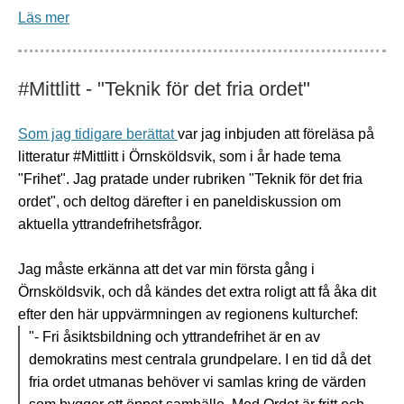
Läs mer
#Mittlitt - "Teknik för det fria ordet"
Som jag tidigare berättat
var jag inbjuden att föreläsa på
litteratur #Mittlitt i Örnsköldsvik, som i år hade tema
"Frihet". Jag pratade under rubriken "Teknik för det fria
ordet", och deltog därefter i en paneldiskussion om
aktuella yttrandefrihetsfrågor.
Jag måste erkänna att det var min första gång i
Örnsköldsvik, och då kändes det extra roligt att få åka dit
efter den här uppvärmningen av regionens kulturchef:
"- Fri åsiktsbildning och yttrandefrihet är en av
demokratins mest centrala grundpelare. I en tid då det
fria ordet utmanas behöver vi samlas kring de värden