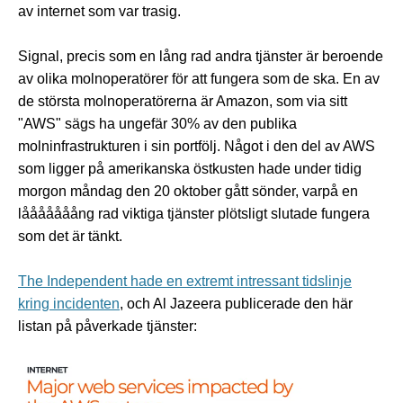
av internet som var trasig.
Signal, precis som en lång rad andra tjänster är beroende
av olika molnoperatörer för att fungera som de ska. En av
de största molnoperatörerna är Amazon, som via sitt
"AWS" sägs ha ungefär 30% av den publika
molninfrastrukturen i sin portfölj. Något i den del av AWS
som ligger på amerikanska östkusten hade under tidig
morgon måndag den 20 oktober gått sönder, varpå en
lååååååång rad viktiga tjänster plötsligt slutade fungera
som det är tänkt.
The Independent hade en extremt intressant tidslinje
kring incidenten
, och Al Jazeera publicerade den här
listan på påverkade tjänster: