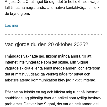
Är just DeltaChat inget för dig - det är helt ok! - se i varje
fall till att ha några andra alternativa kontaktvägar till folk
du bryr dig om.
Läs mer
Vad gjorde du den 20 oktober 2025?
I måndags vaknade jag, liksom många andra, till att
internet inte fungerade som det skulle. Min Signal
vägrade skicka eller ta emot meddelanden, och eftersom
det är mitt huvudsakliga verktyg både för privat och
arbetsrelaterad kommunikation blev jag riktigt irriterad.
Efter att ha felsökt ett tag och klickat mig runt på internet
snubblade jag plötsligt över en artikel som tydligt beskrev
problemet. Det var inte Signal, det var en helt annan del