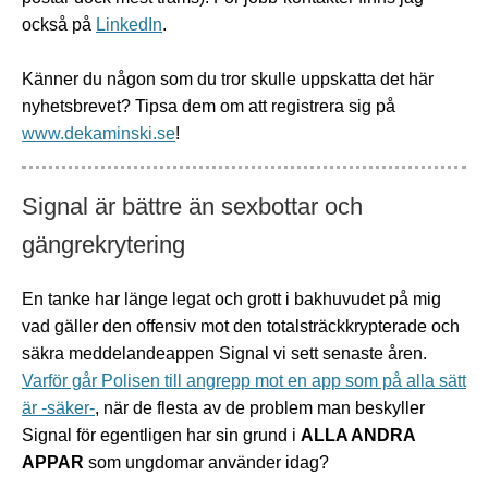
också på
LinkedIn
.
Känner du någon som du tror skulle uppskatta det här
nyhetsbrevet? Tipsa dem om att registrera sig på
www.dekaminski.se
!
Signal är bättre än sexbottar och
gängrekrytering
En tanke har länge legat och grott i bakhuvudet på mig
vad gäller den offensiv mot den totalsträckkrypterade och
säkra meddelandeappen Signal vi sett senaste åren.
Varför går Polisen till angrepp mot en app som på alla sätt
är -säker-
, när de flesta av de problem man beskyller
Signal för egentligen har sin grund i
ALLA ANDRA
APPAR
som ungdomar använder idag?