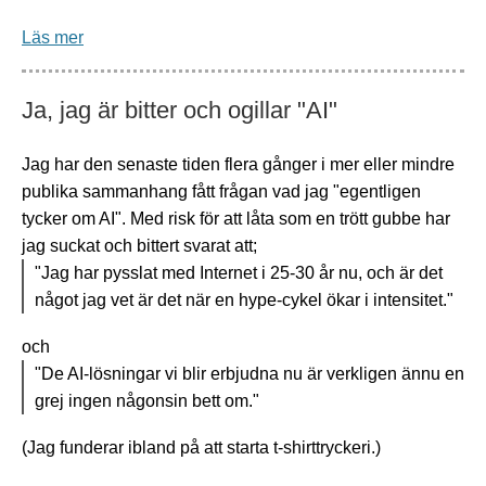
Läs mer
Ja, jag är bitter och ogillar "AI"
Jag har den senaste tiden flera gånger i mer eller mindre
publika sammanhang fått frågan vad jag "egentligen
tycker om AI". Med risk för att låta som en trött gubbe har
jag suckat och bittert svarat att;
"Jag har pysslat med Internet i 25-30 år nu, och är det
något jag vet är det när en hype-cykel ökar i intensitet."
och
"De AI-lösningar vi blir erbjudna nu är verkligen ännu en
grej ingen någonsin bett om."
(Jag funderar ibland på att starta t-shirttryckeri.)