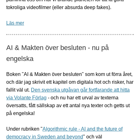
tokroliga videofilmer (eller absurda deep fakes).
Läs mer
AI & Makten över besluten - nu på
engelska
Boken "AI & Makten över besluten" som kom ut förra året,
och där jag skrivit ett kapitel om digitala hot och risker, har
fallit väl ut.
Den svenska utgåvan går fortfarande att hitta
via Volante Förlag
- och nu har ett urval av texterna
översatts, fått sällskap av ett antal nya texter och getts ut
på engelska!
Under rubriken "
Algorithmic rule - AI and the future of
democracy in Sweden and beyond
" och väl