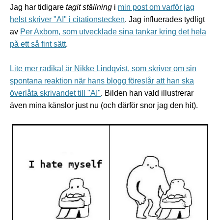
Jag har tidigare
tagit ställning
i
min post om varför jag
helst skriver "AI" i citationstecken
. Jag influerades tydligt
av
Per Axbom, som utvecklade sina tankar kring det hela
på ett så fint sätt
.
Lite mer radikal är Nikke Lindqvist, som skriver om sin
spontana reaktion när hans blogg föreslår att han ska
överlåta skrivandet till "AI"
. Bilden han vald illustrerar
även mina känslor just nu (och därför snor jag den hit).