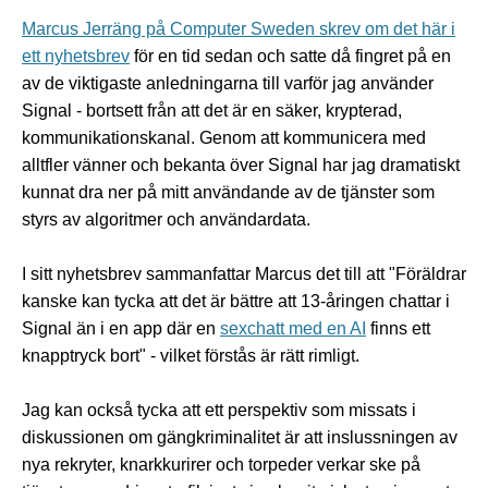
Marcus Jerräng på Computer Sweden skrev om det här i
ett nyhetsbrev
för en tid sedan och satte då fingret på en
av de viktigaste anledningarna till varför jag använder
Signal - bortsett från att det är en säker, krypterad,
kommunikationskanal. Genom att kommunicera med
alltfler vänner och bekanta över Signal har jag dramatiskt
kunnat dra ner på mitt användande av de tjänster som
styrs av algoritmer och användardata.
I sitt nyhetsbrev sammanfattar Marcus det till att "Föräldrar
kanske kan tycka att det är bättre att 13-åringen chattar i
Signal än i en app där en
sexchatt med en AI
finns ett
knapptryck bort" - vilket förstås är rätt rimligt.
Jag kan också tycka att ett perspektiv som missats i
diskussionen om gängkriminalitet är att inslussningen av
nya rekryter, knarkkurirer och torpeder verkar ske på